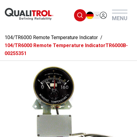
Überspringen Sie zum Hauptmenü
Deutsch
MENU
104/TR6000 Remote Temperature Indicator
104/TR6000 Remote Temperature IndicatorTR6000B-
00255351