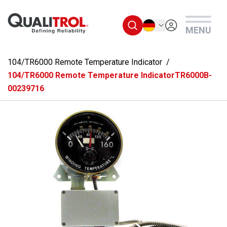
Überspringen Sie zum Hauptmenü
Deutsch
MENU
104/TR6000 Remote Temperature Indicator
104/TR6000 Remote Temperature IndicatorTR6000B-
00239716