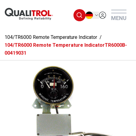
Überspringen Sie zum Hauptmenü
Deutsch
MENU
104/TR6000 Remote Temperature Indicator
104/TR6000 Remote Temperature IndicatorTR6000B-
00419031