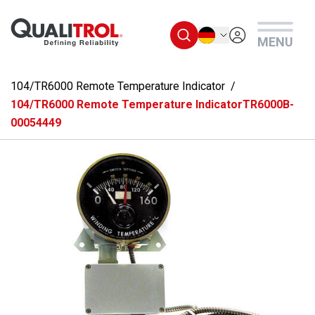
Überspringen Sie zum Hauptmenü
Deutsch
MENU
104/TR6000 Remote Temperature Indicator
104/TR6000 Remote Temperature IndicatorTR6000B-
00054449