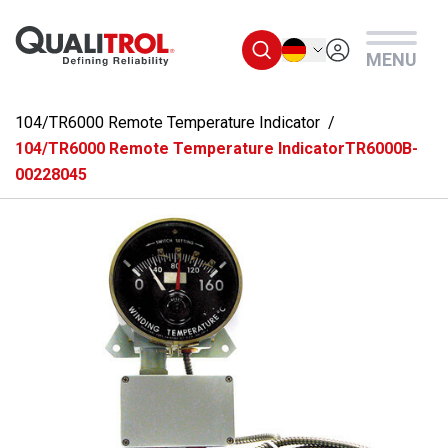
Überspringen Sie zum Hauptmenü
Deutsch
MENU
104/TR6000 Remote Temperature Indicator
104/TR6000 Remote Temperature IndicatorTR6000B-
00228045