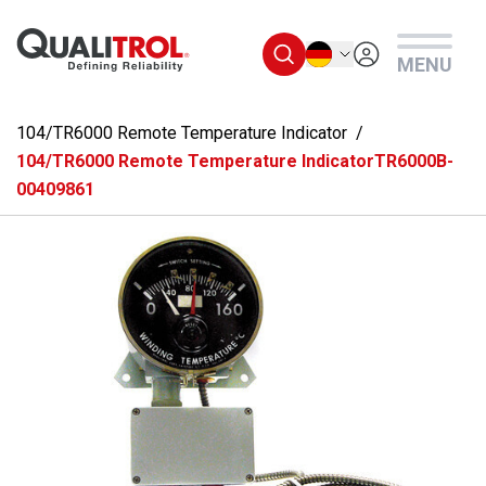
Überspringen Sie zum Hauptmenü
Deutsch
MENU
104/TR6000 Remote Temperature Indicator
104/TR6000 Remote Temperature IndicatorTR6000B-
00409861