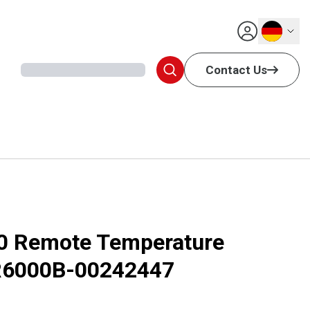
Deutsch
Contact Us
0 Remote Temperature
TR6000B-00242447