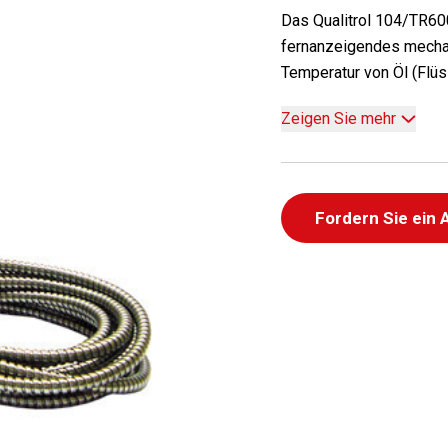
Das Qualitrol 104/TR600
fernanzeigendes mecha
Temperatur von Öl (Flüss
Zeigen Sie mehr
Fordern Sie ein 