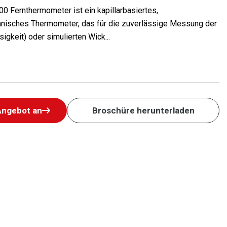
0 Fernthermometer ist ein kapillarbasiertes,
nisches Thermometer, das für die zuverlässige Messung der
igkeit) oder simulierten Wick...
Angebot an
Broschüre herunterladen