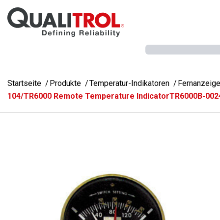
Überspringen Sie zum Hauptmenü
Startseite
Produkte
Temperatur-Indikatoren
Fernanzeige
104/TR6000 Remote Temperature IndicatorTR6000B-002