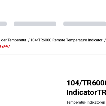
 der Temperatur
104/TR6000 Remote Temperature Indicator
42447
104/TR600
Indicator
Temperatur-Indikatoren