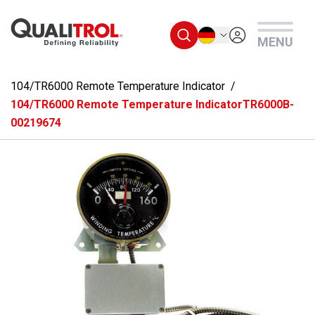
Überspringen Sie zum Hauptmenü
Deutsch
MENU
104/TR6000 Remote Temperature Indicator
104/TR6000 Remote Temperature IndicatorTR6000B-
00219674