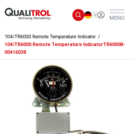
Überspringen Sie zum Hauptmenü
Deutsch
MENU
104/TR6000 Remote Temperature Indicator
104/TR6000 Remote Temperature IndicatorTR6000B-
00416038