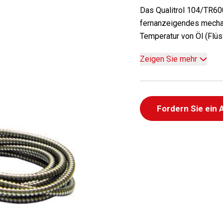
Das Qualitrol 104/TR600
fernanzeigendes mecha
Temperatur von Öl (Flüss
Zeigen Sie mehr
Fordern Sie ein 