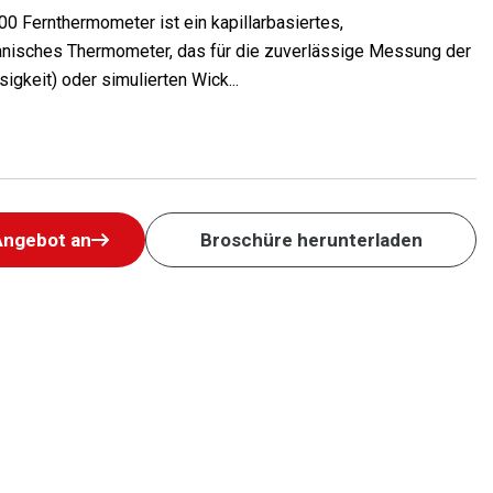
0 Fernthermometer ist ein kapillarbasiertes,
nisches Thermometer, das für die zuverlässige Messung der
igkeit) oder simulierten Wick...
Angebot an
Broschüre herunterladen