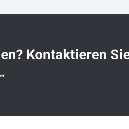
en? Kontaktieren Sie
er.