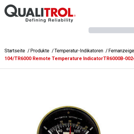
Überspringen Sie zum Hauptmenü
Startseite
Produkte
Temperatur-Indikatoren
Fernanzeige
104/TR6000 Remote Temperature IndicatorTR6000B-002