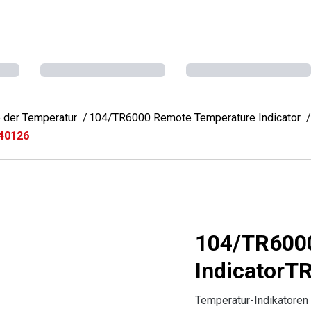
 der Temperatur
104/TR6000 Remote Temperature Indicator
40126
104/TR600
Indicator
Temperatur-Indikatoren