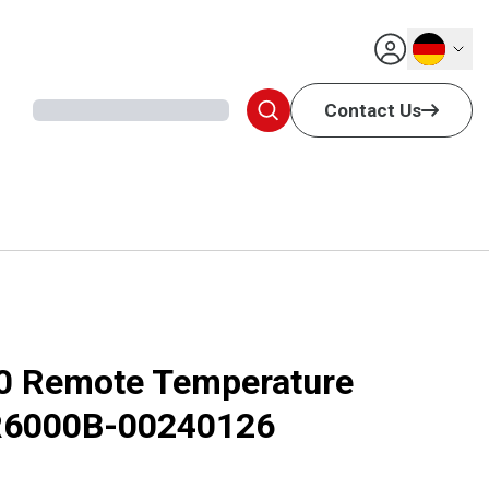
Deutsch
Contact Us
0 Remote Temperature
TR6000B-00240126