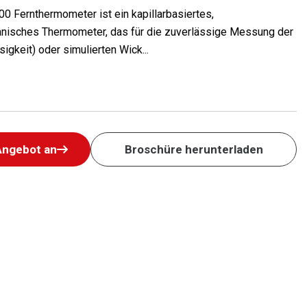
0 Fernthermometer ist ein kapillarbasiertes,
nisches Thermometer, das für die zuverlässige Messung der
igkeit) oder simulierten Wick...
Angebot an
Broschüre herunterladen