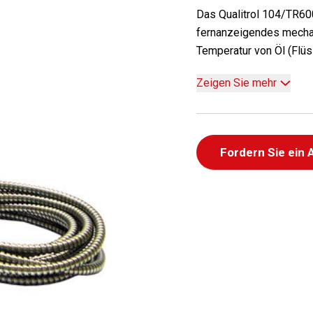
Das Qualitrol 104/TR600
fernanzeigendes mecha
Temperatur von Öl (Flüss
Zeigen Sie mehr
Fordern Sie ein 