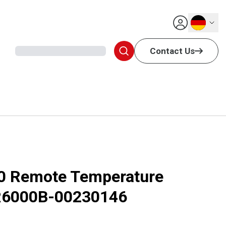
Deutsch
Contact Us
0 Remote Temperature
TR6000B-00230146