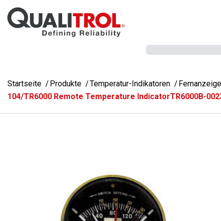
Überspringen Sie zum Hauptmenü
Startseite
Produkte
Temperatur-Indikatoren
Fernanzeige
104/TR6000 Remote Temperature IndicatorTR6000B-002