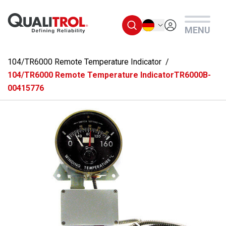
Überspringen Sie zum Hauptmenü
Deutsch
MENU
104/TR6000 Remote Temperature Indicator
104/TR6000 Remote Temperature IndicatorTR6000B-
00415776