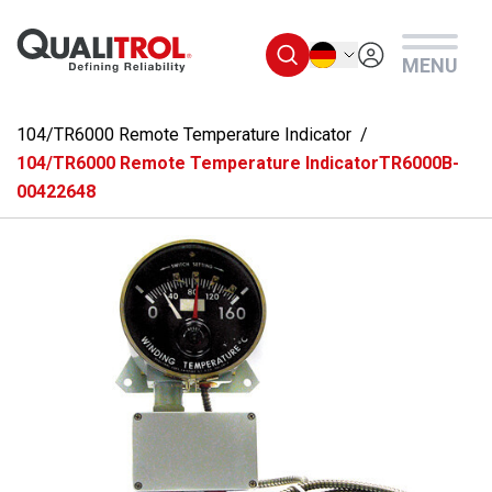
Überspringen Sie zum Hauptmenü
Deutsch
MENU
104/TR6000 Remote Temperature Indicator
104/TR6000 Remote Temperature IndicatorTR6000B-
00422648