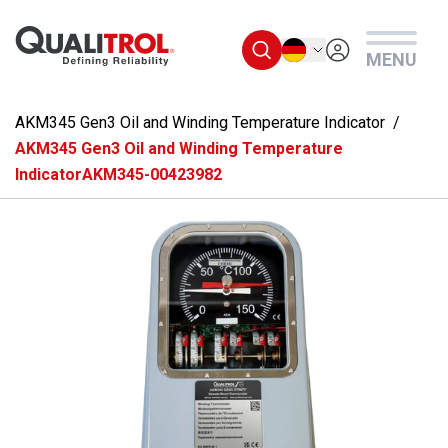
Überspringen Sie zum Hauptmenü
Deutsch
MENU
AKM345 Gen3 Oil and Winding Temperature Indicator
AKM345 Gen3 Oil and Winding Temperature
IndicatorAKM345-00423982