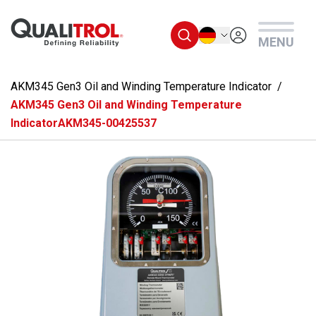
Überspringen Sie zum Hauptmenü
Deutsch
MENU
AKM345 Gen3 Oil and Winding Temperature Indicator
AKM345 Gen3 Oil and Winding Temperature
IndicatorAKM345-00425537