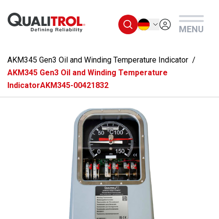
Überspringen Sie zum Hauptmenü
Deutsch
MENU
AKM345 Gen3 Oil and Winding Temperature Indicator
AKM345 Gen3 Oil and Winding Temperature
IndicatorAKM345-00421832