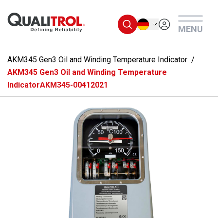
Überspringen Sie zum Hauptmenü
Deutsch
MENU
AKM345 Gen3 Oil and Winding Temperature Indicator
AKM345 Gen3 Oil and Winding Temperature
IndicatorAKM345-00412021