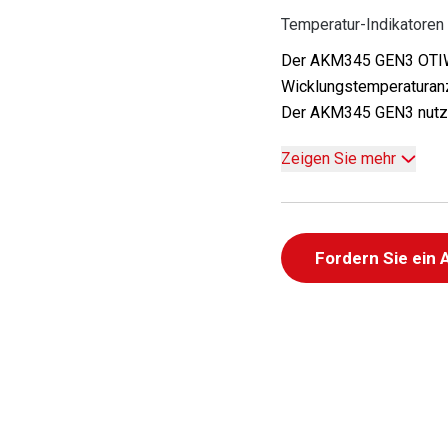
Temperatur-Indikatoren
Der AKM345 GEN3 OTIWT
Wicklungstemperaturanz
Der AKM345 GEN3 nutzt d
Zeigen Sie mehr
Fordern Sie ein 