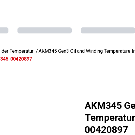
 der Temperatur
AKM345 Gen3 Oil and Winding Temperature In
M345-00420897
AKM345 Gen
Temperatur
00420897