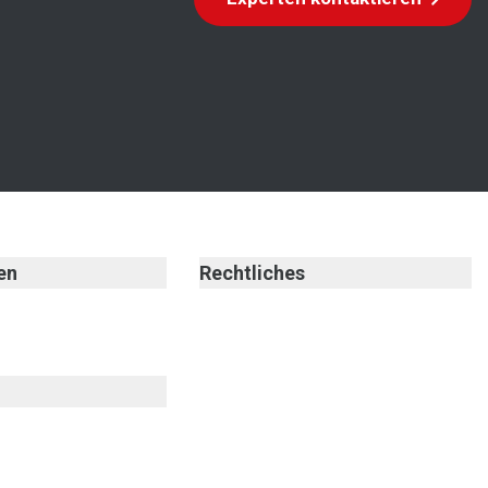
en
Rechtliches
n