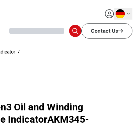
Deutsch
Contact Us
dicator
3 Oil and Winding
e IndicatorAKM345-