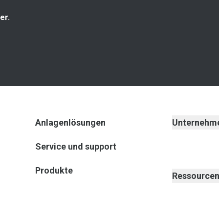
er.
Anlagenlösungen
Unternehm
Service und support
Produkte
Ressource