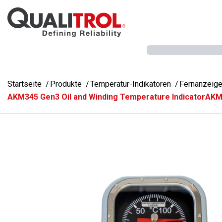
Überspringen Sie zum Hauptmenü
Startseite
Produkte
Temperatur-Indikatoren
Fernanzeige
AKM345 Gen3 Oil and Winding Temperature IndicatorAK