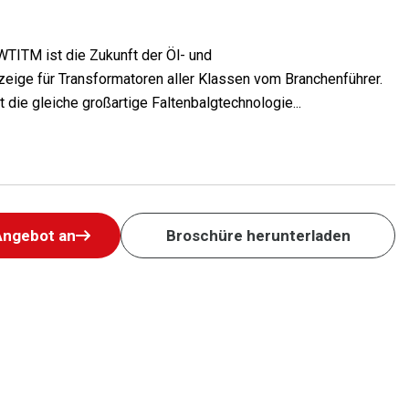
ITM ist die Zukunft der Öl- und
eige für Transformatoren aller Klassen vom Branchenführer.
ie gleiche großartige Faltenbalgtechnologie...
Angebot an
Broschüre herunterladen