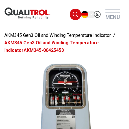
Überspringen Sie zum Hauptmenü
Deutsch
MENU
AKM345 Gen3 Oil and Winding Temperature Indicator
AKM345 Gen3 Oil and Winding Temperature
IndicatorAKM345-00425453