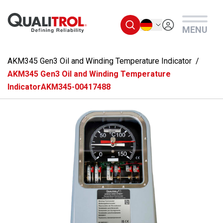
Überspringen Sie zum Hauptmenü
Deutsch
MENU
AKM345 Gen3 Oil and Winding Temperature Indicator
AKM345 Gen3 Oil and Winding Temperature
IndicatorAKM345-00417488