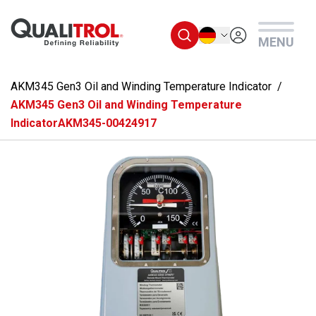
Überspringen Sie zum Hauptmenü
Deutsch
MENU
AKM345 Gen3 Oil and Winding Temperature Indicator
AKM345 Gen3 Oil and Winding Temperature
IndicatorAKM345-00424917