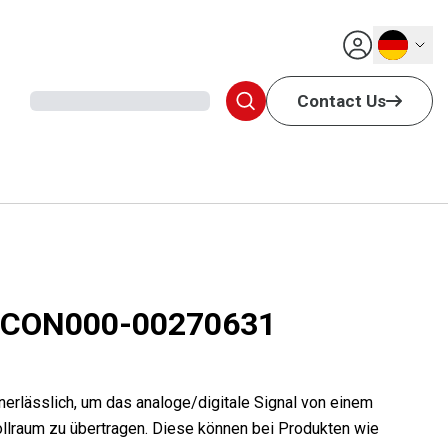
Deutsch
Contact Us
sCON000-00270631
unerlässlich, um das analoge/digitale Signal von einem
llraum zu übertragen. Diese können bei Produkten wie