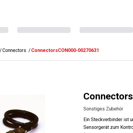
Connectors
ConnectorsCON000-00270631
Connector
Sonstiges Zubehör
Ein Steckverbinder ist 
Sensorgerät zum Kontro