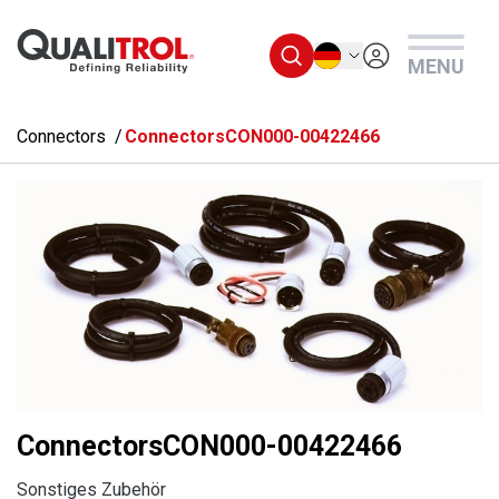
Überspringen Sie zum Hauptmenü
Deutsch
MENU
Connectors
ConnectorsCON000-00422466
ConnectorsCON000-00422466
Sonstiges Zubehör