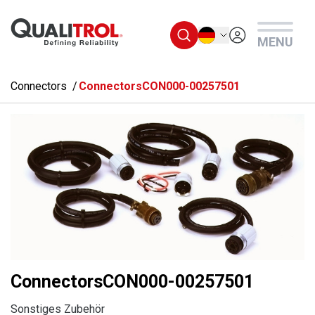
Überspringen Sie zum Hauptmenü
Deutsch
MENU
Connectors
ConnectorsCON000-00257501
ConnectorsCON000-00257501
Sonstiges Zubehör