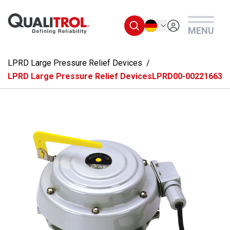
Überspringen Sie zum Hauptmenü
Deutsch
MENU
LPRD Large Pressure Relief Devices
LPRD Large Pressure Relief DevicesLPRD00-00221663